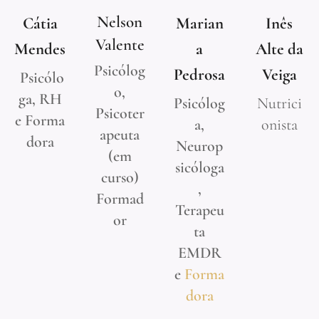
Nelson
Cátia
Marian
Inês
Valente
Mendes
a
Alte da
Psicólog
Pedrosa
Veiga
Psicólo
o,
ga,
RH
Psicólog
Nutrici
Psicoter
e
Forma
a,
onista
apeuta
dora
Neurop
(em
sicóloga
curso)
,
Formad
Terapeu
or
ta
EMDR
e
Forma
dora