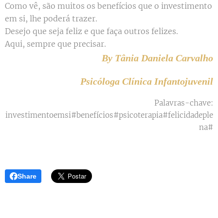
Como vê, são muitos os benefícios que o investimento
em si, lhe poderá trazer.
Desejo que seja feliz e que faça outros felizes.
Aqui, sempre que precisar.
By Tânia Daniela Carvalho
Psicóloga Clínica Infantojuvenil
Palavras-chave:
investimentoemsi#benefícios#psicoterapia#felicidadeple
na#
Share