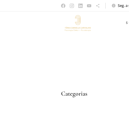
Seg. a
Categorias